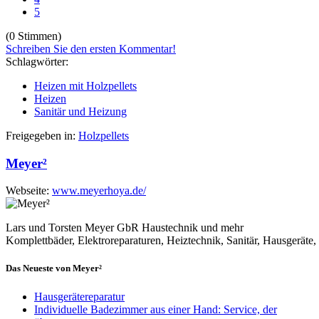
5
(0 Stimmen)
Schreiben Sie den ersten Kommentar!
Schlagwörter:
Heizen mit Holzpellets
Heizen
Sanitär und Heizung
Freigegeben in:
Holzpellets
Meyer²
Webseite:
www.meyerhoya.de/
Lars und Torsten Meyer GbR Haustechnik und mehr
Komplettbäder, Elektroreparaturen, Heiztechnik, Sanitär, Hausgeräte,
Das Neueste von Meyer²
Hausgerätereparatur
Individuelle Badezimmer aus einer Hand: Service, der