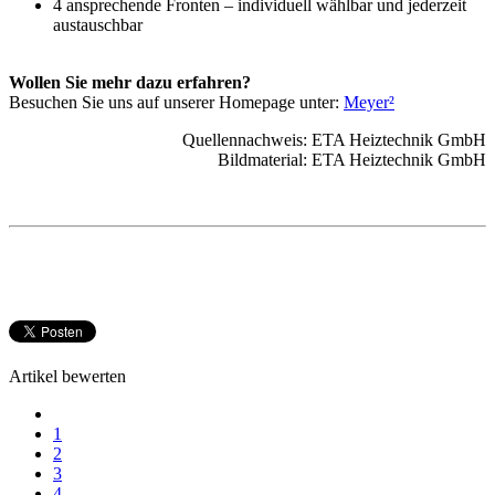
4 ansprechende Fronten – individuell wählbar und jederzeit
austauschbar
Wollen Sie mehr dazu erfahren?
Besuchen Sie uns auf unserer Homepage unter:
Meyer²
Quellennachweis: ETA Heiztechnik GmbH
Bildmaterial: ETA Heiztechnik GmbH
Artikel bewerten
1
2
3
4