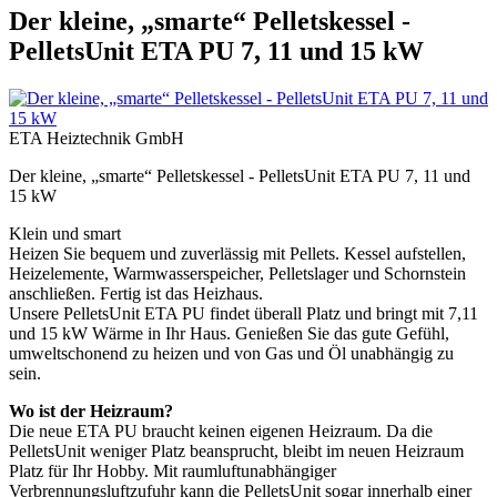
Der kleine, „smarte“ Pelletskessel -
PelletsUnit ETA PU 7, 11 und 15 kW
ETA Heiztechnik GmbH
Der kleine, „smarte“ Pelletskessel - PelletsUnit ETA PU 7, 11 und
15 kW
Klein und smart
Heizen Sie bequem und zuverlässig mit Pellets. Kessel aufstellen,
Heizelemente, Warmwasserspeicher, Pelletslager und Schornstein
anschließen. Fertig ist das Heizhaus.
Unsere PelletsUnit ETA PU findet überall Platz und bringt mit 7,11
und 15 kW Wärme in Ihr Haus. Genießen Sie das gute Gefühl,
umweltschonend zu heizen und von Gas und Öl unabhängig zu
sein.
Wo ist der Heizraum?
Die neue ETA PU braucht keinen eigenen Heizraum. Da die
PelletsUnit weniger Platz beansprucht, bleibt im neuen Heizraum
Platz für Ihr Hobby. Mit raumluftunabhängiger
Verbrennungsluftzufuhr kann die PelletsUnit sogar innerhalb einer