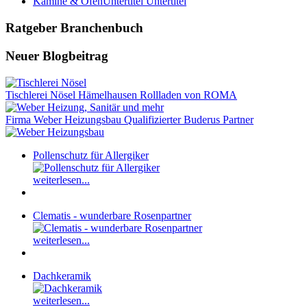
Kamine & Öfen
Untertitel Untertitel
Ratgeber Branchenbuch
Neuer Blogbeitrag
Tischlerei Nösel Hämelhausen Rollladen von ROMA
Firma Weber Heizungsbau Qualifizierter Buderus Partner
Pollenschutz für Allergiker
weiterlesen...
Clematis - wunderbare Rosenpartner
weiterlesen...
Dachkeramik
weiterlesen...