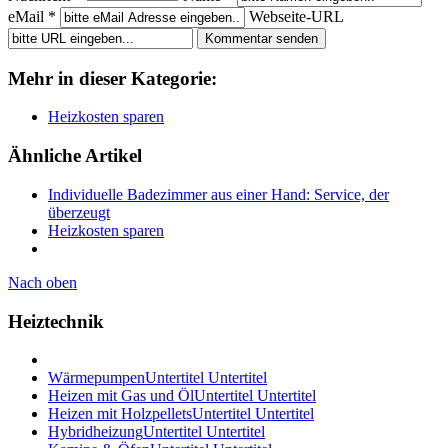
eMail *
Webseite-URL
Mehr in dieser Kategorie:
Heizkosten sparen
Ähnliche Artikel
Individuelle Badezimmer aus einer Hand: Service, der
überzeugt
Heizkosten sparen
Nach oben
Heiztechnik
Wärmepumpen
Untertitel Untertitel
Heizen mit Gas und Öl
Untertitel Untertitel
Heizen mit Holzpellets
Untertitel Untertitel
Hybridheizung
Untertitel Untertitel