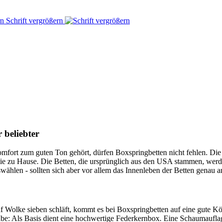
Schrift vergrößern
beliebter
fort zum guten Ton gehört, dürfen Boxspringbetten nicht fehlen. Die s
wie zu Hause. Die Betten, die ursprünglich aus den USA stammen, werd
wählen - sollten sich aber vor allem das Innenleben der Betten genau 
 Wolke sieben schläft, kommt es bei Boxspringbetten auf eine gute Körp
be: Als Basis dient eine hochwertige Federkernbox. Eine Schaumaufla