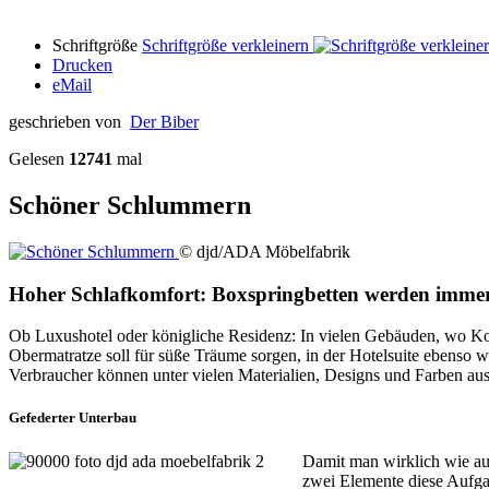
Schriftgröße
Schriftgröße verkleinern
Drucken
eMail
geschrieben von
Der Biber
Gelesen
12741
mal
Schöner Schlummern
© djd/ADA Möbelfabrik
Hoher Schlafkomfort: Boxspringbetten werden immer 
Ob Luxushotel oder königliche Residenz: In vielen Gebäuden, wo Kom
Obermatratze soll für süße Träume sorgen, in der Hotelsuite ebenso 
Verbraucher können unter vielen Materialien, Designs und Farben aus
Gefederter Unterbau
Damit man wirklich wie auf
zwei Elemente diese Aufga