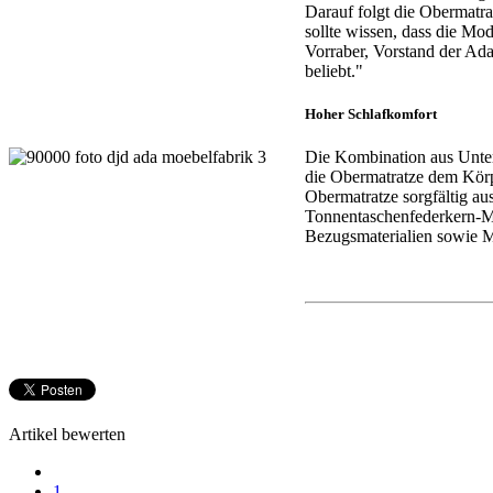
Darauf folgt die Obermatra
sollte wissen, dass die Mod
Vorraber, Vorstand der Ad
beliebt."
Hoher Schlafkomfort
Die Kombination aus Unter
die Obermatratze dem Körper
Obermatratze sorgfältig a
Tonnentaschenfederkern-Mo
Bezugsmaterialien sowie Ma
Artikel bewerten
1