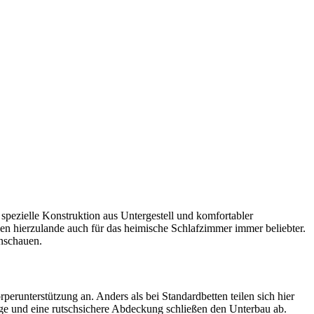
pezielle Konstruktion aus Untergestell und komfortabler
en hierzulande auch für das heimische Schlafzimmer immer beliebter.
anschauen.
erunterstützung an. Anders als bei Standardbetten teilen sich hier
ge und eine rutschsichere Abdeckung schließen den Unterbau ab.