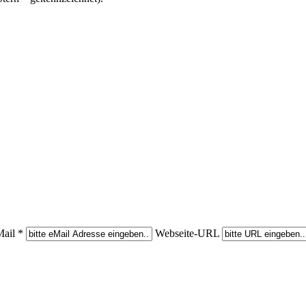
ail *
Webseite-URL