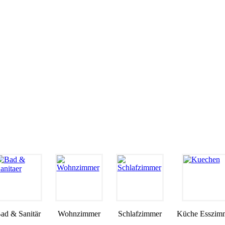
ad & Sanitär
Wohnzimmer
Schlafzimmer
Küche Esszim