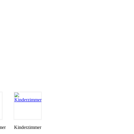
mer
Kinderzimmer