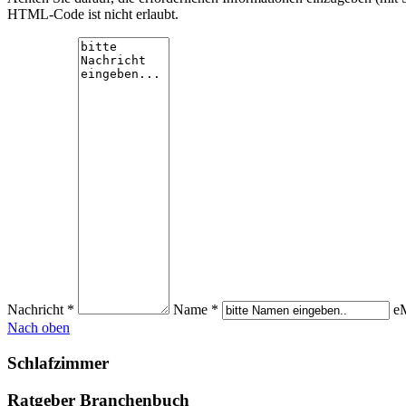
HTML-Code ist nicht erlaubt.
Nachricht *
Name *
eM
Nach oben
Schlafzimmer
Ratgeber Branchenbuch